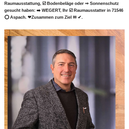
Raumausstattung, ☑️ Bodenbeläge oder ⇒ Sonnenschutz
gesucht haben: ➡️ WEGERT, Ihr ☑️ Raumausstatter in 71546
⭕ Aspach. ❤Zusammen zum Ziel ✉ ✔.