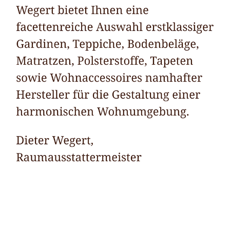
Raumausstatter
Service