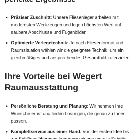
Präziser Zuschnitt
: Unsere Fliesenleger arbeiten mit
modernsten Werkzeugen und legen höchsten Wert auf
saubere Abschlüsse und Fugenbilder.
Optimierte Verlegetechnik
: Je nach Fliesenformat und
Raumsituation wählen wir die geeignete Technik, um ein
gleichmäßiges und ansprechendes Gesamtbild zu erzielen.
Ihre Vorteile bei Wegert
Raumausstattung
Persönliche Beratung und Planung
: Wir nehmen Ihre
Wünsche ernst und finden Lösungen, die genau zu Ihnen
passen.
Komplettservice aus einer Hand
: Von der ersten Idee bis
zur Schlüsselübergabe kümmern wir uns um alle Schritte.