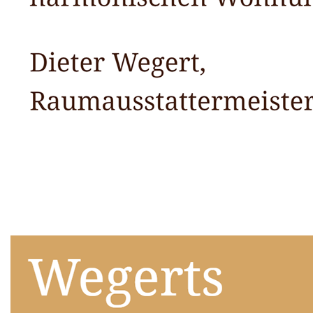
Raumausstatter
Service