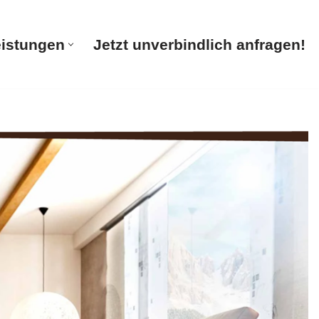
eistungen
Jetzt unverbindlich anfragen!
te
Unsere Leistungen
Jetzt unverbindlich anfragen!