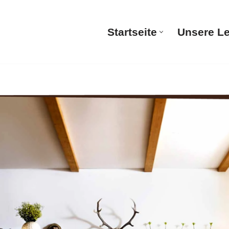
Startseite
Unsere L
Startsei