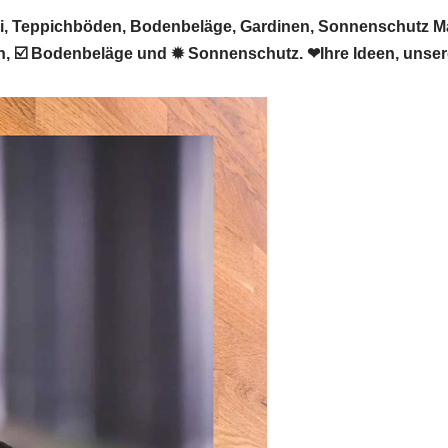
 Teppichböden, Bodenbeläge, Gardinen, Sonnenschutz Mar
, ☑️ Bodenbeläge und ✹ Sonnenschutz. ❤Ihre Ideen, unsere