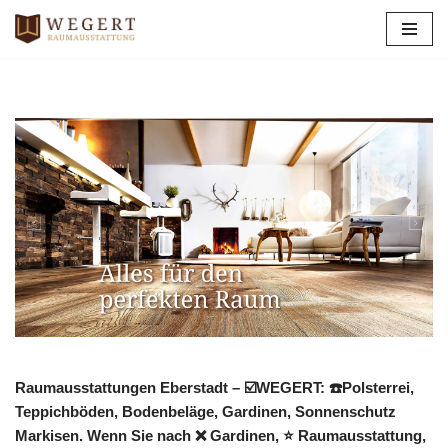
Zum
Inhalt
springen
Raumausstattungen Eberstadt – ☑️WEGERT: ☎️Polsterrei,
Teppichböden, Bodenbeläge, Gardinen, Sonnenschutz
Markisen. Wenn Sie nach ❌ Gardinen, ⭐ Raumausstattung,