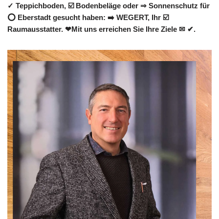
✓ Teppichboden, ☑️ Bodenbeläge oder ⇒ Sonnenschutz für
⭕ Eberstadt gesucht haben: ➡️ WEGERT, Ihr ☑️
Raumausstatter. ❤Mit uns erreichen Sie Ihre Ziele ✉ ✔.