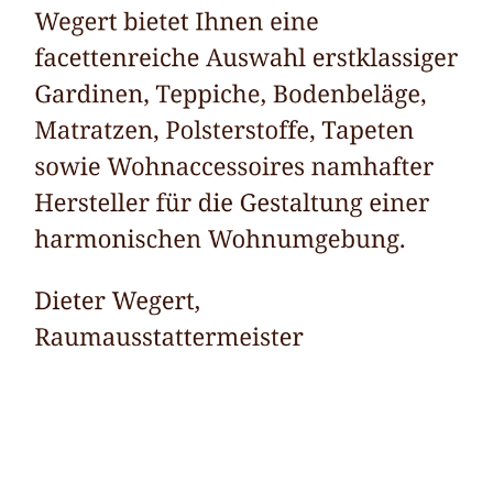
Raumausstatter
Dienstleistungen