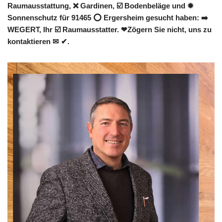
Raumausstattung, ❌ Gardinen, ☑️ Bodenbeläge und ✹
Sonnenschutz für 91465 ⭕ Ergersheim gesucht haben: ➡️
WEGERT, Ihr ☑️ Raumausstatter. ❤Zögern Sie nicht, uns zu
kontaktieren ✉ ✔.