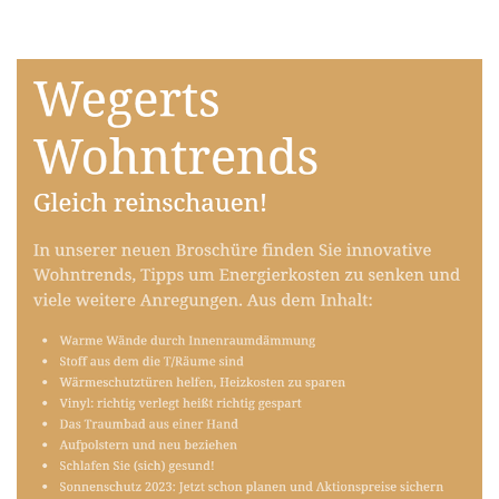
Raumausstatter
Dienstleistungen