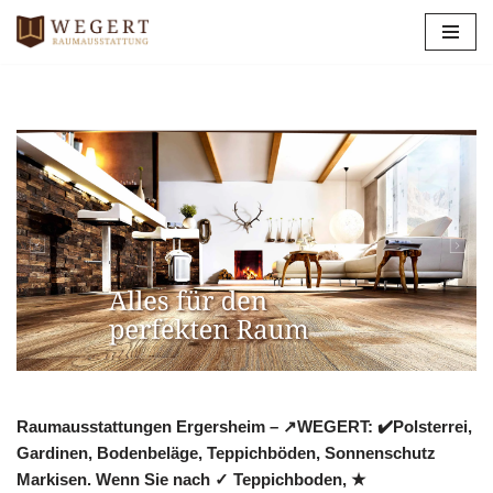
Zum
Inhalt
springen
Raumausstattungen Ergersheim – ↗️WEGERT: ✔️Polsterrei,
Gardinen, Bodenbeläge, Teppichböden, Sonnenschutz
Markisen. Wenn Sie nach ✓ Teppichboden, ★