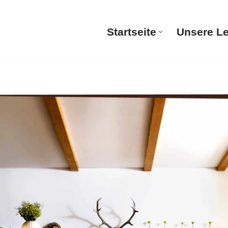
Startseite
Unsere L
Startsei