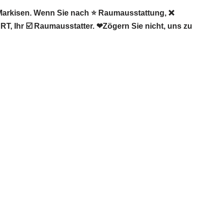
arkisen. Wenn Sie nach ⭐ Raumausstattung, ❌
 Ihr ☑️ Raumausstatter. ❤Zögern Sie nicht, uns zu