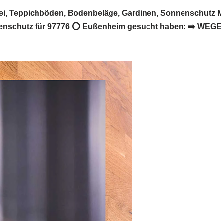
i, Teppichböden, Bodenbeläge, Gardinen, Sonnenschutz M
nschutz für 97776 ⭕ Eußenheim gesucht haben: ➡️ WEGERT,