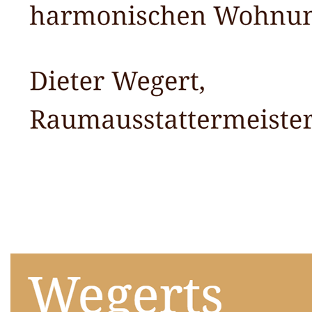
Raumausstatter
Dienstleistung