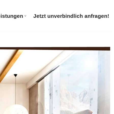
eistungen
Jetzt unverbindlich anfragen!
te
Unsere Leistungen
Jetzt unverbindlich anfragen!