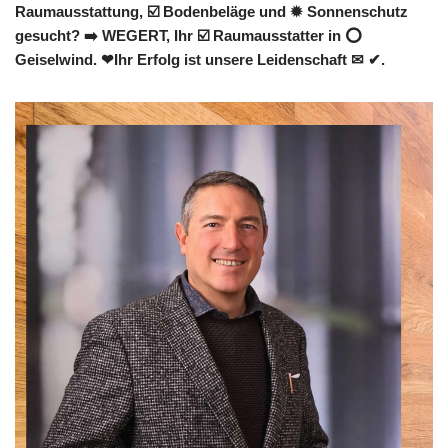
Raumausstattung, ☑️ Bodenbeläge und ✹ Sonnenschutz
gesucht? ➡️ WEGERT, Ihr ☑️ Raumausstatter in ⭕
Geiselwind. ❤Ihr Erfolg ist unsere Leidenschaft ✉ ✔.