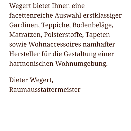
Raumausstatter
Dienstleistung