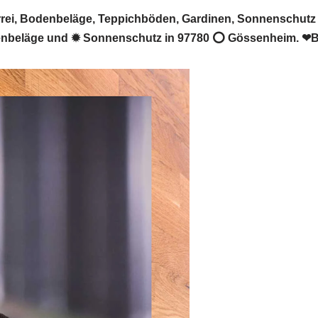
i, Bodenbeläge, Teppichböden, Gardinen, Sonnenschutz M
denbeläge und ✹ Sonnenschutz in 97780 ⭕ Gössenheim. ❤B