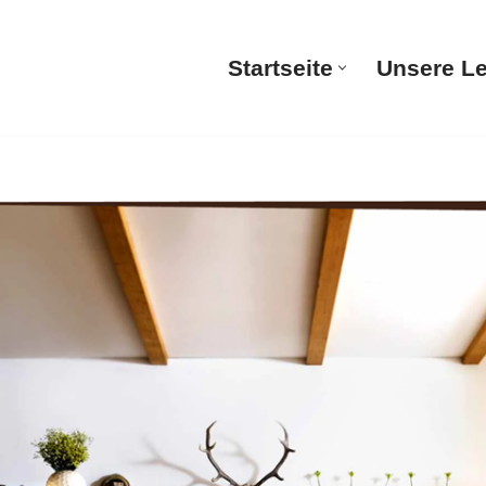
Startseite
Unsere L
Startsei