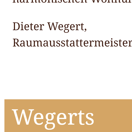
Raumausstatter
Dienstleistungen