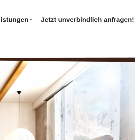
eistungen
Jetzt unverbindlich anfragen!
te
Unsere Leistungen
Jetzt unverbindlich anfragen!