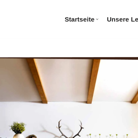
Startseite
Unsere L
Startsei