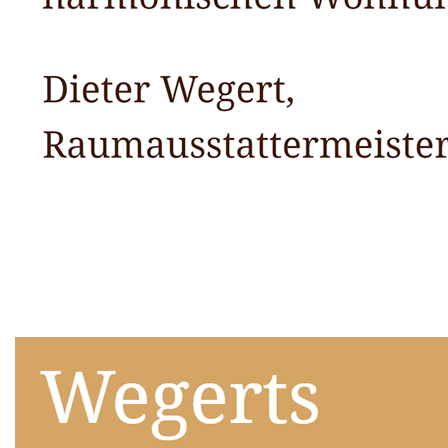
Raumausstatter
Dienstleistungen