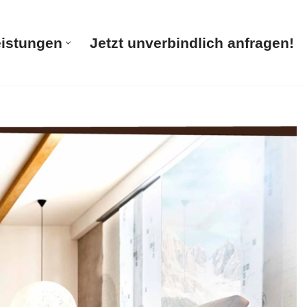
eistungen
Jetzt unverbindlich anfragen!
te
Unsere Leistungen
Jetzt unverbindlich anfragen!