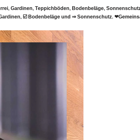
ei, Gardinen, Teppichböden, Bodenbeläge, Sonnenschutz M
Gardinen, ☑️ Bodenbeläge und ⇒ Sonnenschutz. ❤Gemeins