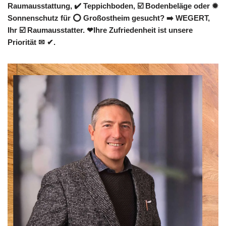
Raumausstattung, ✔️ Teppichboden, ☑️ Bodenbeläge oder ✹
Sonnenschutz für ⭕ Großostheim gesucht? ➡️ WEGERT,
Ihr ☑️ Raumausstatter. ❤Ihre Zufriedenheit ist unsere
Priorität ✉ ✔.