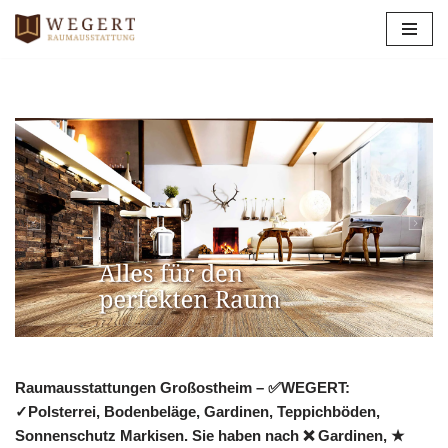
Zum
Inhalt
springen
Raumausstattungen Großostheim – ✅WEGERT:
✓Polsterrei, Bodenbeläge, Gardinen, Teppichböden,
Sonnenschutz Markisen. Sie haben nach ❌ Gardinen, ★