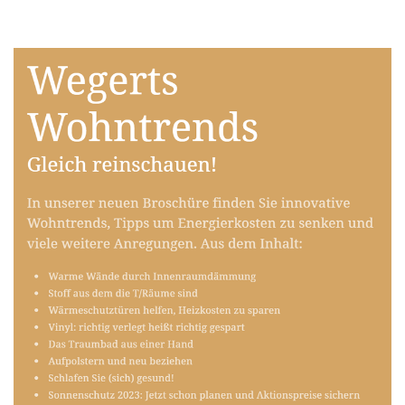
Raumausstatter
Dienstleistungen