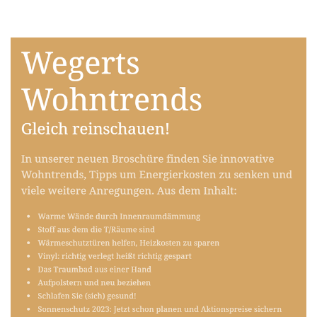
Raumausstatter
Service