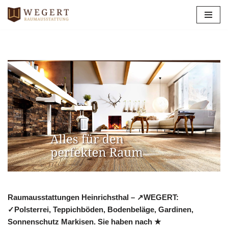
Zum
Inhalt
springen
Raumausstattungen Heinrichsthal – ↗️WEGERT:
✓Polsterrei, Teppichböden, Bodenbeläge, Gardinen,
Sonnenschutz Markisen. Sie haben nach ★