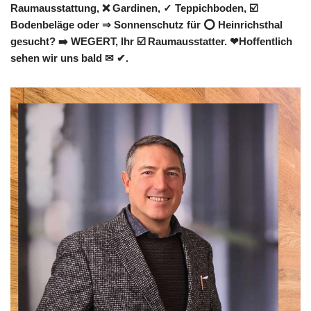
Raumausstattung, ❌ Gardinen, ✓ Teppichboden, ☑️
Bodenbeläge oder ⇒ Sonnenschutz für ⭕ Heinrichsthal
gesucht? ➡️ WEGERT, Ihr ☑️ Raumausstatter. ❤Hoffentlich
sehen wir uns bald ✉ ✔.