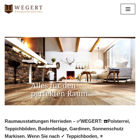
Zum
Inhalt
springen
Raumausstattungen Herrieden – ✅WEGERT: ☎️Polsterrei,
Teppichböden, Bodenbeläge, Gardinen, Sonnenschutz
Markisen. Wenn Sie nach ✓ Teppichboden, ⭐