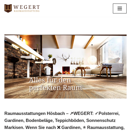
Zum
Inhalt
springen
Raumausstattungen Hösbach – ↗️WEGERT: ✓Polsterrei,
Gardinen, Bodenbeläge, Teppichböden, Sonnenschutz
Markisen. Wenn Sie nach ❌ Gardinen, ⭐ Raumausstattung,