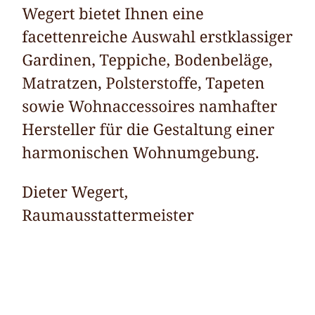
Raumausstatter
Service