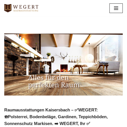
Zum
Inhalt
springen
Raumausstattungen Kaisersbach – ✅WEGERT:
☎️Polsterrei, Bodenbeläge, Gardinen, Teppichböden,
Sonnenschutz Markisen. ➡️ WEGERT, Ihr ✅