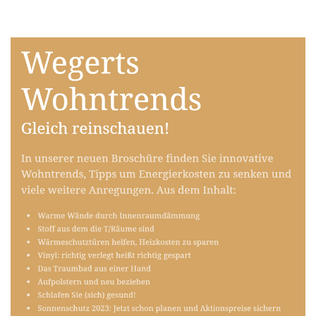
Raumausstatter
Service