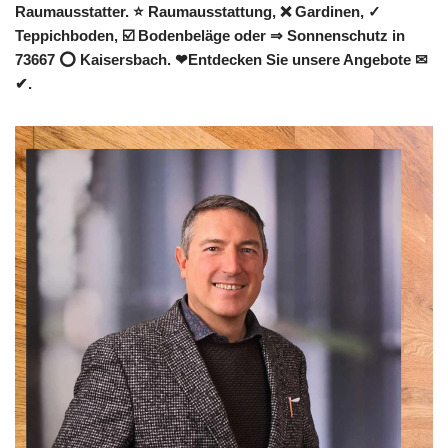
Raumausstatter. ⭐ Raumausstattung, ❌ Gardinen, ✓
Teppichboden, ☑️ Bodenbeläge oder ⇒ Sonnenschutz in
73667 ⭕ Kaisersbach. ❤Entdecken Sie unsere Angebote ✉
✔.