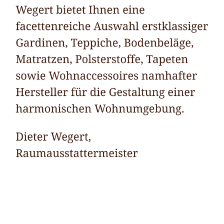
Raumausstatter
Dienstleistungen