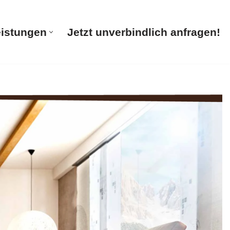
eistungen
Jetzt unverbindlich anfragen!
te
Unsere Leistungen
Jetzt unverbindlich anfragen!