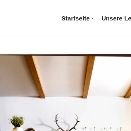
Startseite
Unsere L
Startsei