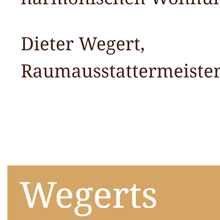
Raumausstatter
Dienstleistung