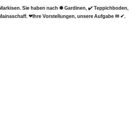
arkisen. Sie haben nach ✺ Gardinen, ✔️ Teppichboden,
inaschaff. ❤Ihre Vorstellungen, unsere Aufgabe ✉ ✔.