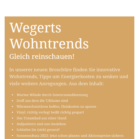
Raumausstatter
Dienstleistung