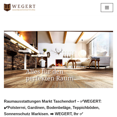
Zum
Inhalt
springen
Raumausstattungen Markt Taschendorf – ✅WEGERT:
✔️Polsterrei, Gardinen, Bodenbeläge, Teppichböden,
Sonnenschutz Markisen. ➡️ WEGERT, Ihr ✅