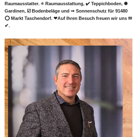
Raumausstatter. ⭐ Raumausstattung, ✔️ Teppichboden, ✺
Gardinen, ☑️ Bodenbeläge und ⇒ Sonnenschutz für 91480
⭕ Markt Taschendorf. ❤Auf Ihren Besuch freuen wir uns ✉
✔.