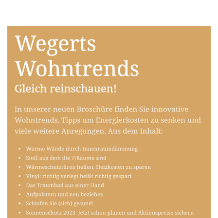
Raumausstatter
Service