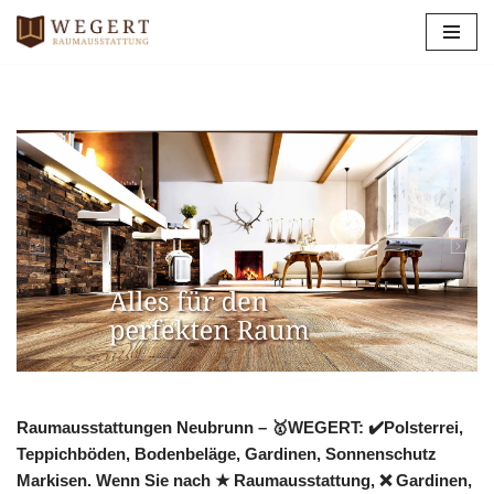
Zum
Inhalt
springen
Raumausstattungen Neubrunn – 🥇WEGERT: ✔️Polsterrei,
Teppichböden, Bodenbeläge, Gardinen, Sonnenschutz
Markisen. Wenn Sie nach ★ Raumausstattung, ❌ Gardinen,