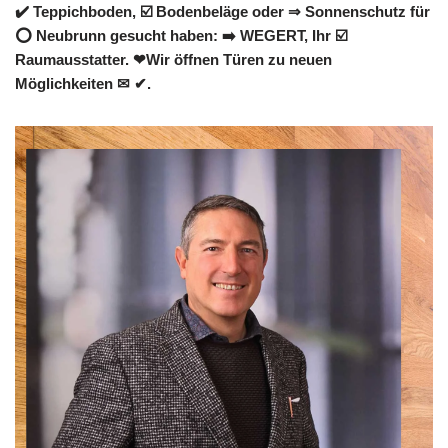
✔️ Teppichboden, ☑️ Bodenbeläge oder ⇒ Sonnenschutz für
⭕ Neubrunn gesucht haben: ➡️ WEGERT, Ihr ☑️
Raumausstatter. ❤Wir öffnen Türen zu neuen
Möglichkeiten ✉ ✔.