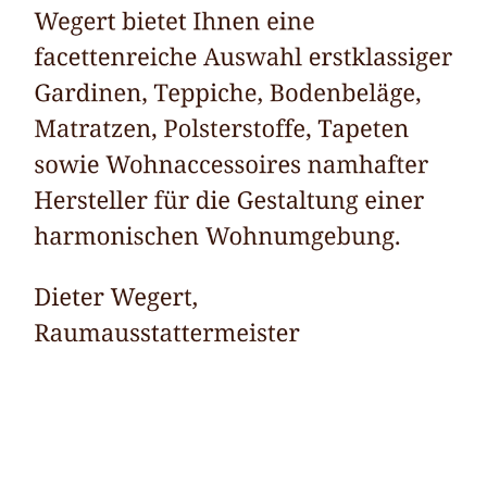
Raumausstatter
Dienstleistungen