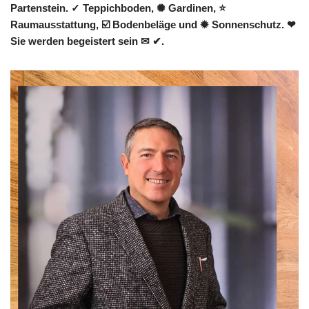
Partenstein. ✓ Teppichboden, ✺ Gardinen, ⭐
Raumausstattung, ☑️ Bodenbeläge und ✹ Sonnenschutz. ❤
Sie werden begeistert sein ✉ ✔.