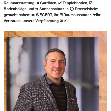
Raumausstattung, ❌ Gardinen, ✔️ Teppichboden, ☑️
Bodenbeläge und ⇒ Sonnenschutz in ⭕ Prosselsheim
gesucht haben: ➡️ WEGERT, Ihr ☑️ Raumausstatter. ❤Ihr
Vertrauen, unsere Verpflichtung ✉ ✔.