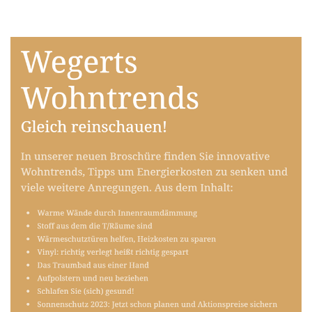
Raumausstatter
Service