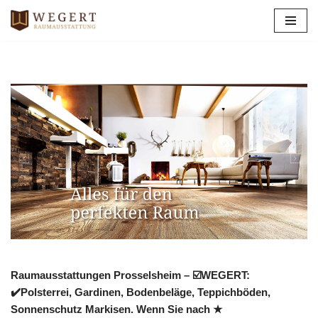
Zum
Inhalt
springen
Raumausstattungen Prosselsheim – ☑️WEGERT:
✔️Polsterrei, Gardinen, Bodenbeläge, Teppichböden,
Sonnenschutz Markisen. Wenn Sie nach ★