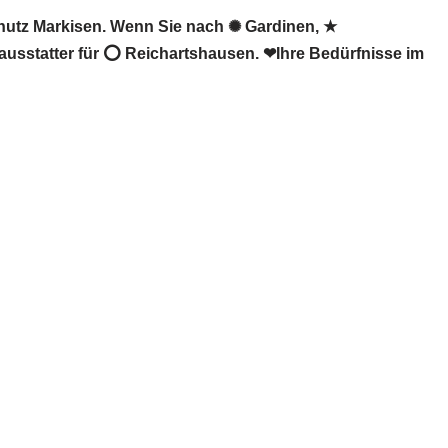
utz Markisen. Wenn Sie nach ✺ Gardinen, ★
sstatter für ⭕ Reichartshausen. ❤Ihre Bedürfnisse im