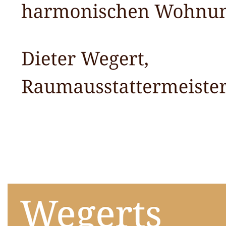
Raumausstatter
Dienstleistungen