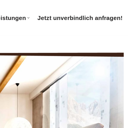
eistungen
Jetzt unverbindlich anfragen!
te
Unsere Leistungen
Jetzt unverbindlich anfragen!