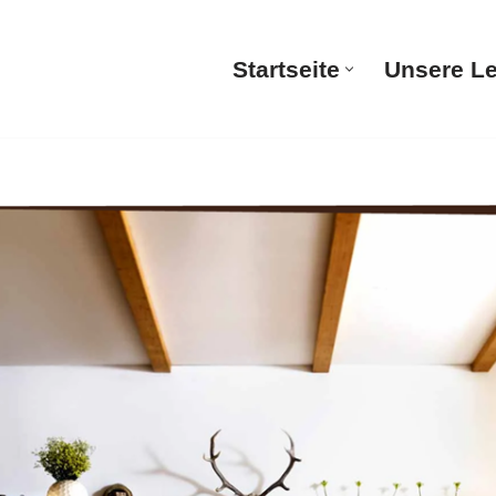
Startseite
Unsere L
Startsei