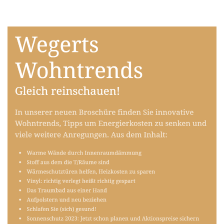
Raumausstatter
Service