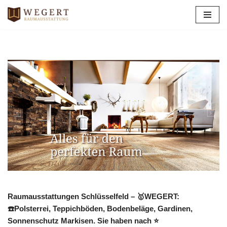
Zum
Inhalt
springen
Raumausstattungen Schlüsselfeld – 🥇WEGERT:
☎️Polsterrei, Teppichböden, Bodenbeläge, Gardinen,
Sonnenschutz Markisen. Sie haben nach ⭐