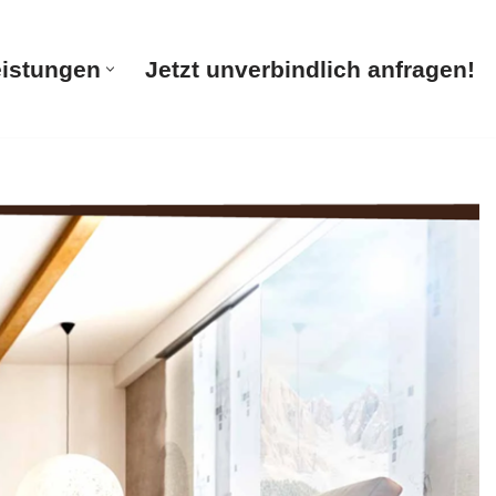
eistungen
Jetzt unverbindlich anfragen!
te
Unsere Leistungen
Jetzt unverbindlich anfragen!