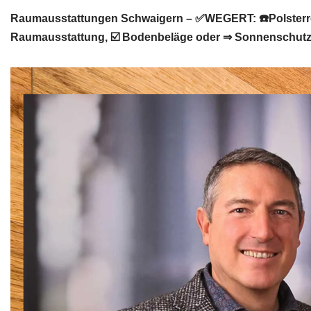
Raumausstattungen Schwaigern – ✅WEGERT: ☎️Polsterre
Raumausstattung, ☑️ Bodenbeläge oder ⇒ Sonnenschutz