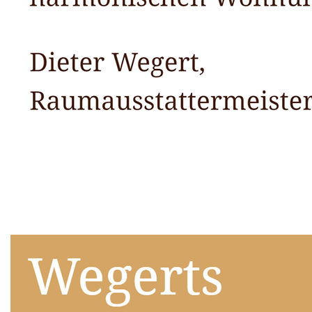
Raumausstatter
Service