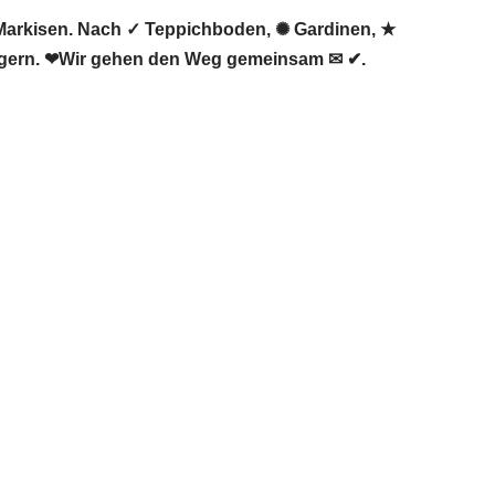
arkisen. Nach ✓ Teppichboden, ✺ Gardinen, ★
igern. ❤Wir gehen den Weg gemeinsam ✉ ✔.