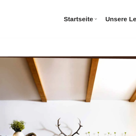
Startseite
Unsere L
Startsei