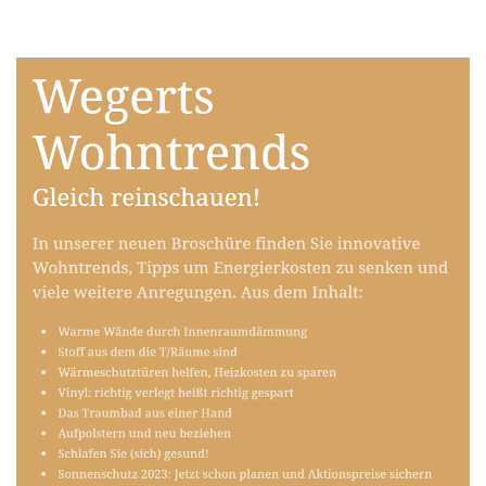
Raumausstatter
Service