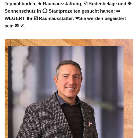
Teppichboden, ★ Raumausstattung, ☑️ Bodenbeläge und ✹
Sonnenschutz in ⭕ Stadtprozelten gesucht haben: ➡️
WEGERT, Ihr ☑️ Raumausstatter. ❤Sie werden begeistert
sein ✉ ✔.