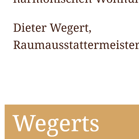
Raumausstatter
Dienstleistungen