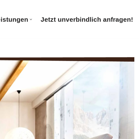
eistungen
Jetzt unverbindlich anfragen!
te
Unsere Leistungen
Jetzt unverbindlich anfragen!