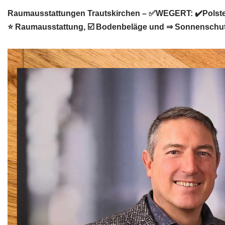
Raumausstattungen Trautskirchen – ✅WEGERT: ✔️Polster
⭐ Raumausstattung, ☑️ Bodenbeläge und ⇒ Sonnenschutz 