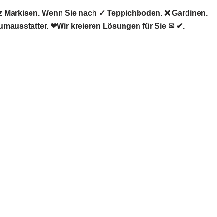
 Markisen. Wenn Sie nach ✓ Teppichboden, ❌ Gardinen,
mausstatter. ❤Wir kreieren Lösungen für Sie ✉ ✔.