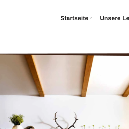
Startseite
Unsere L
Startsei