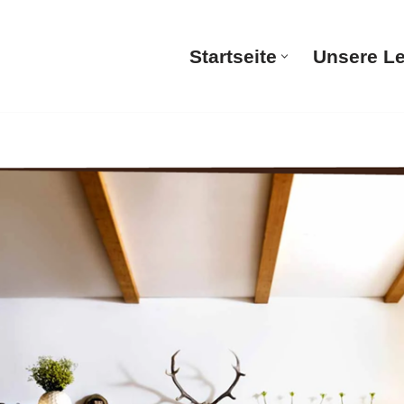
Startseite
Unsere L
Startsei