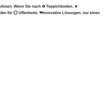
rkisen. Wenn Sie nach ♻ Teppichboden, ★
ter für ⭕ Uffenheim. ❤Innovative Lösungen, nur einen