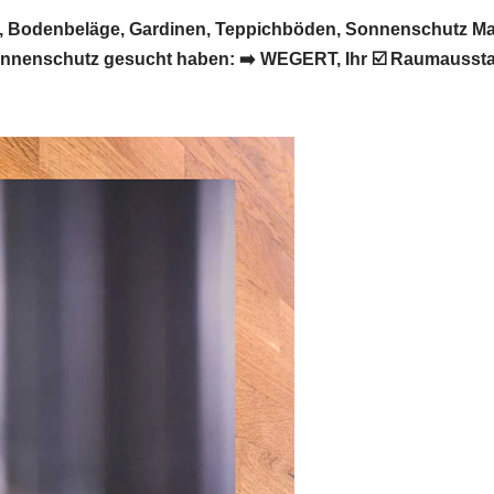
 Bodenbeläge, Gardinen, Teppichböden, Sonnenschutz Ma
nenschutz gesucht haben: ➡️ WEGERT, Ihr ☑️ Raumausstat