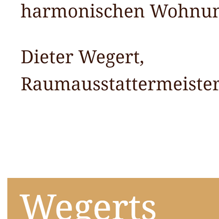
Raumausstatter
Dienstleistung