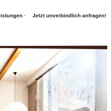
eistungen
Jetzt unverbindlich anfragen!
te
Unsere Leistungen
Jetzt unverbindlich anfragen!