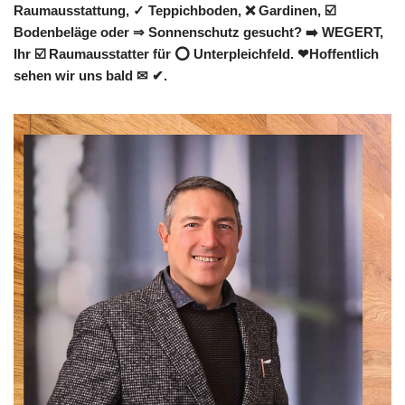
Raumausstattung, ✓ Teppichboden, ❌ Gardinen, ☑️
Bodenbeläge oder ⇒ Sonnenschutz gesucht? ➡️ WEGERT,
Ihr ☑️ Raumausstatter für ⭕ Unterpleichfeld. ❤Hoffentlich
sehen wir uns bald ✉ ✔.