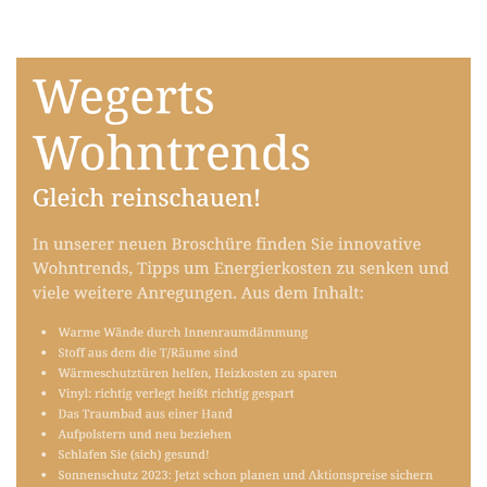
Raumausstatter
Dienstleistung