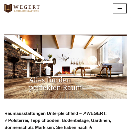
Zum
Inhalt
springen
Raumausstattungen Unterpleichfeld – ↗️WEGERT:
✓Polsterrei, Teppichböden, Bodenbeläge, Gardinen,
Sonnenschutz Markisen. Sie haben nach ★