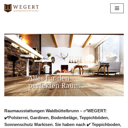
Zum
Inhalt
springen
Raumausstattungen Waldbüttelbrunn – ✅WEGERT:
✔️Polsterrei, Gardinen, Bodenbeläge, Teppichböden,
Sonnenschutz Markisen. Sie haben nach ✔️ Teppichboden,