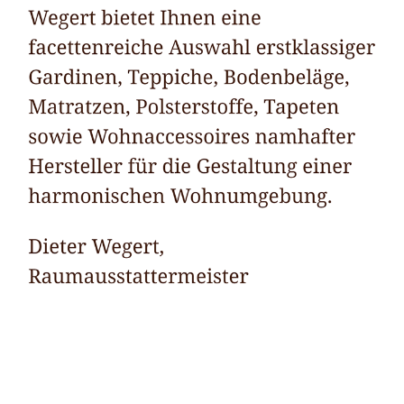
Raumausstatter
Dienstleistungen