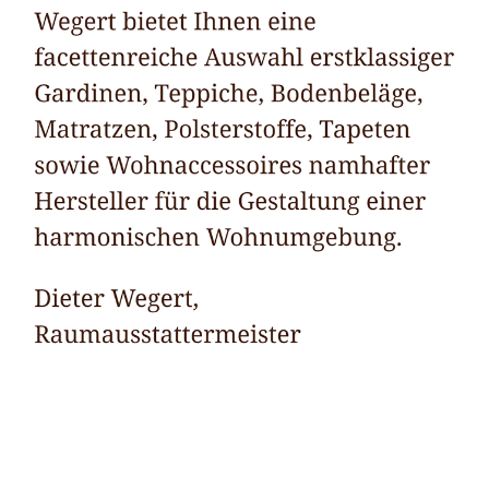
Raumausstatter
Dienstleistungen