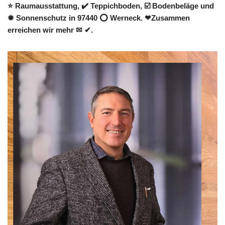
⭐ Raumausstattung, ✔️ Teppichboden, ☑️ Bodenbeläge und
✹ Sonnenschutz in 97440 ⭕ Werneck. ❤Zusammen
erreichen wir mehr ✉ ✔.