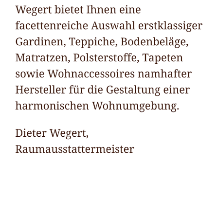
Raumausstatter
Dienstleistungen