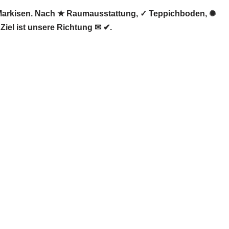
Markisen. Nach ★ Raumausstattung, ✓ Teppichboden, ✺
iel ist unsere Richtung ✉ ✔.