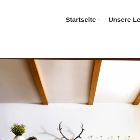
Startseite
Unsere L
Startsei