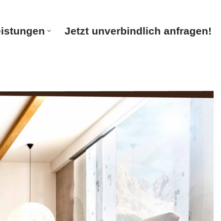
eistungen
Jetzt unverbindlich anfragen!
te
Unsere Leistungen
Jetzt unverbindlich anfragen!