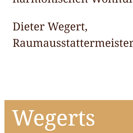
Raumausstatter
Dienstleistungen