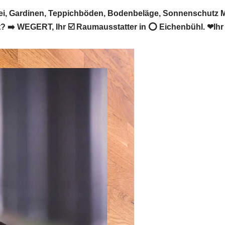
i, Gardinen, Teppichböden, Bodenbeläge, Sonnenschutz 
➡️ WEGERT, Ihr ☑️ Raumausstatter in ⭕ Eichenbühl. ❤Ihr Z