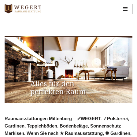
Zum
Inhalt
springen
Raumausstattungen Miltenberg – ✅WEGERT: ✓Polsterrei,
Gardinen, Teppichböden, Bodenbeläge, Sonnenschutz
Markisen. Wenn Sie nach ★ Raumausstattung, ✺ Gardinen,