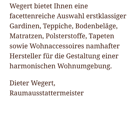
Raumausstatter
Dienstleistungen