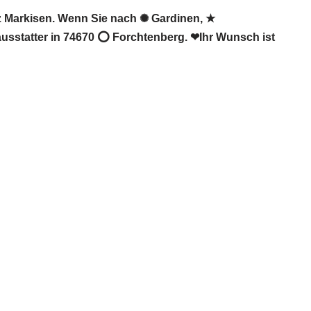
Markisen. Wenn Sie nach ✺ Gardinen, ★
sstatter in 74670 ⭕ Forchtenberg. ❤Ihr Wunsch ist