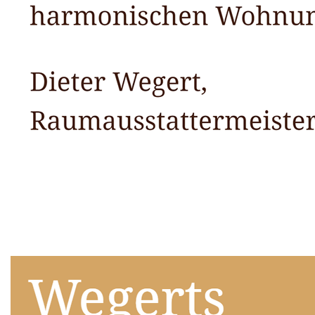
Raumausstatter
Service