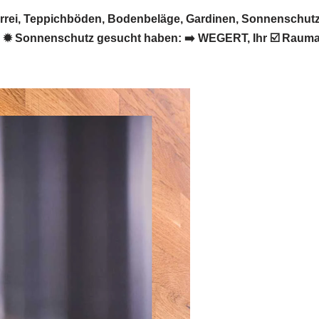
ei, Teppichböden, Bodenbeläge, Gardinen, Sonnenschutz 
✹ Sonnenschutz gesucht haben: ➡️ WEGERT, Ihr ☑️ Raumau