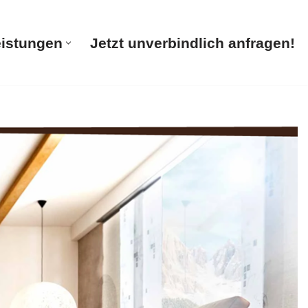
eistungen
Jetzt unverbindlich anfragen!
te
Unsere Leistungen
Jetzt unverbindlich anfragen!