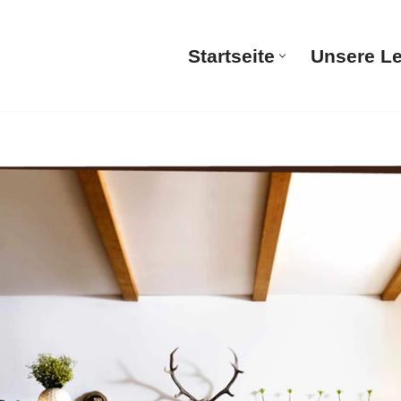
Startseite
Unsere L
Startsei