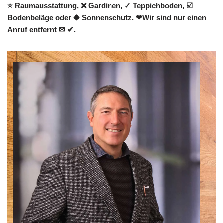
⭐ Raumausstattung, ❌ Gardinen, ✓ Teppichboden, ☑️
Bodenbeläge oder ✹ Sonnenschutz. ❤Wir sind nur einen
Anruf entfernt ✉ ✔.