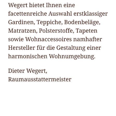
Raumausstatter
Service