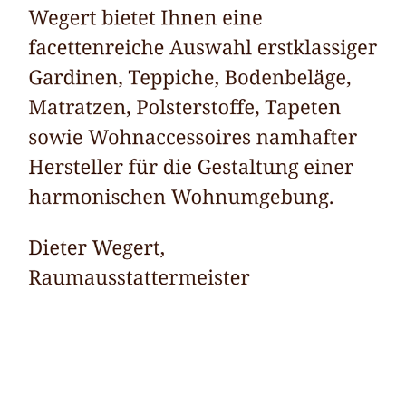
Raumausstatter
Dienstleistungen