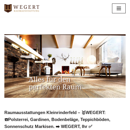
Zum
Inhalt
springen
Raumausstattungen Kleinrinderfeld – 🥇WEGERT:
☎️Polsterrei, Gardinen, Bodenbeläge, Teppichböden,
Sonnenschutz Markisen. ➡️ WEGERT, Ihr ✅