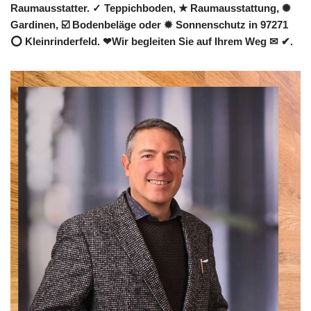
Raumausstatter. ✓ Teppichboden, ★ Raumausstattung, ✺
Gardinen, ☑️ Bodenbeläge oder ✹ Sonnenschutz in 97271
⭕ Kleinrinderfeld. ❤Wir begleiten Sie auf Ihrem Weg ✉ ✔.