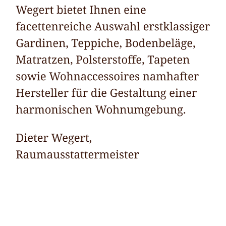
Raumausstatter
Service