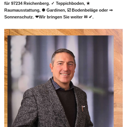
für 97234 Reichenberg. ✓ Teppichboden, ★
Raumausstattung, ✺ Gardinen, ☑️ Bodenbeläge oder ⇒
Sonnenschutz. ❤Wir bringen Sie weiter ✉ ✔.